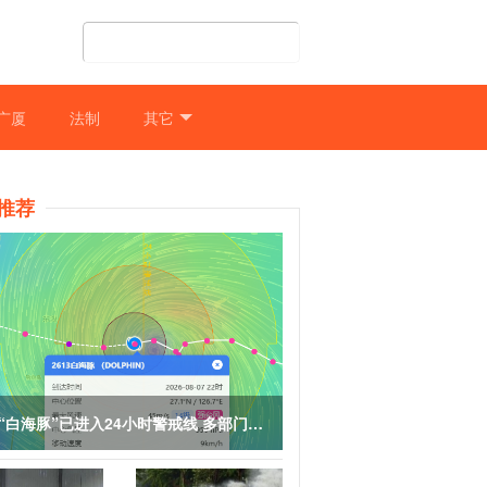
广厦
法制
其它
推荐
“白海豚”已进入24小时警戒线 多部门启动应急响应