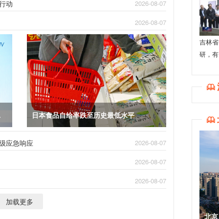
行动
2026-08-07
2026-08-07
吉林省
研，有

青年
日本食品自给率跌至历史最低水平

级应急响应
2026-08-07
2026-08-07
2026-08-07
加载更多
北京