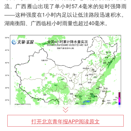
流。广西雁山出现了单小时57.4毫米的短时强降雨
——这种强度在1小时内足以让低洼路段迅速积水。
湖南衡阳、广西临桂小时雨量也超过40毫米。
打开北京青年报APP阅读原文