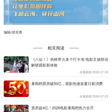
编辑/胡克青
相关阅读
《八仙！》热映带火多个打卡地 电影文旅联动
解锁观影新体验
央视新闻 2026-07-30
暑期档票房破50亿，观影热激发夏日新消费
央视新闻 2026-07-23
票房超4亿！2026电影暑期档热力全开