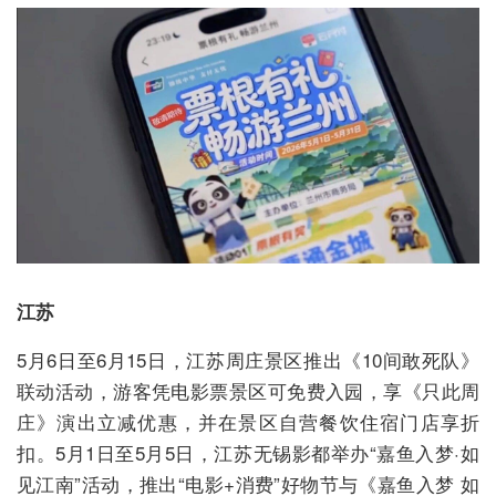
江苏
5月6日至6月15日，江苏周庄景区推出《10间敢死队》
联动活动，游客凭电影票景区可免费入园，享《只此周
庄》演出立减优惠，并在景区自营餐饮住宿门店享折
扣。5月1日至5月5日，江苏无锡影都举办“嘉鱼入梦·如
见江南”活动，推出“电影+消费”好物节与《嘉鱼入梦 如