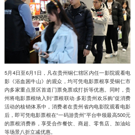
5月4日至6月1日，凡在贵州铜仁辖区内任一影院观看电
影《浴血困牛山》的观众，均可凭电影票根享受铜仁市
内多家重点景区首道门票免票或打折等优惠。同时，贵
州将电影票根纳入到“票根联动·多彩贵州欢乐购”促消费
活动的核销体系中，消费者在贵州省内电影院观看电影
后，即可凭电影票根在“一码游贵州”平台申领最高500元
的票根消费券，享受合作餐饮、商超、零售店、加油站
等场景八折立减优惠。