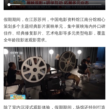
假期期间，在江苏苏州，中国电影资料馆江南分馆精心
策划多个主题经典影片展映单元，集中展映海内外口碑
佳作、经典修复影片、艺术电影等多元类型电影，覆盖
全年龄段影迷观影需求。
除了室内沉浸式观影体验，假期期间，场馆还特别打造