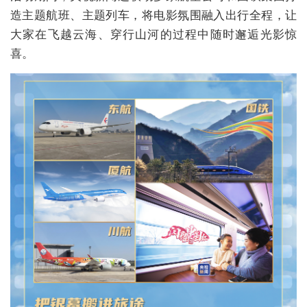
造主题航班、主题列车，将电影氛围融入出行全程，让
大家在飞越云海、穿行山河的过程中随时邂逅光影惊
喜。