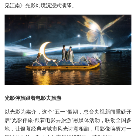
见江南》光影幻境沉浸式演绎。
光影伴旅跟着电影去旅游
以光影为媒介，这个“五一”假期，总台央视新闻重磅开
启“光影伴旅·跟着电影去旅游”融媒体活动，联动全国多
地，让银幕经典与城市风光诗意相融，用影像唤醒对一