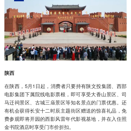
陕西
在陕西，5月1日起，消费者只要持有陕文投集团、西部
电影集团下属院线电影票根，即可享受大香山景区、司
马迁祠景区、古城三庙景区等知名景点的门票优惠。还
有机会获得长安十二时辰主题街区赠送的惊喜礼品，免
费参观即将开园的西影风雷年代影视基地，并在入住照
金书院酒店时享受门市价折扣。