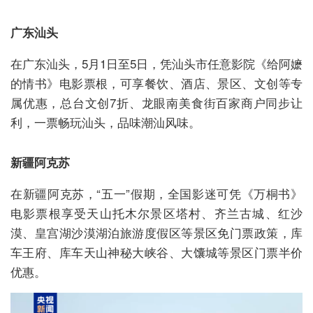
广东汕头
在广东汕头，5月1日至5日，凭汕头市任意影院《给阿嬷
的情书》电影票根，可享餐饮、酒店、景区、文创等专
属优惠，总台文创7折、龙眼南美食街百家商户同步让
利，一票畅玩汕头，品味潮汕风味。
新疆阿克苏
在新疆阿克苏，“五一”假期，全国影迷可凭《万桐书》
电影票根享受天山托木尔景区塔村、齐兰古城、红沙
漠、皇宫湖沙漠湖泊旅游度假区等景区免门票政策，库
车王府、库车天山神秘大峡谷、大馕城等景区门票半价
优惠。