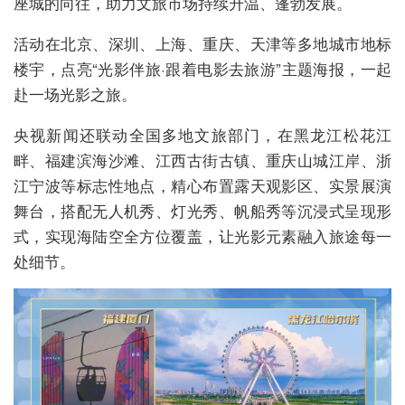
座城的向往，助力文旅市场持续升温、蓬勃发展。
活动在北京、深圳、上海、重庆、天津等多地城市地标
楼宇，点亮“光影伴旅·跟着电影去旅游”主题海报，一起
赴一场光影之旅。
央视新闻还联动全国多地文旅部门，在黑龙江松花江
畔、福建滨海沙滩、江西古街古镇、重庆山城江岸、浙
江宁波等标志性地点，精心布置露天观影区、实景展演
舞台，搭配无人机秀、灯光秀、帆船秀等沉浸式呈现形
式，实现海陆空全方位覆盖，让光影元素融入旅途每一
处细节。