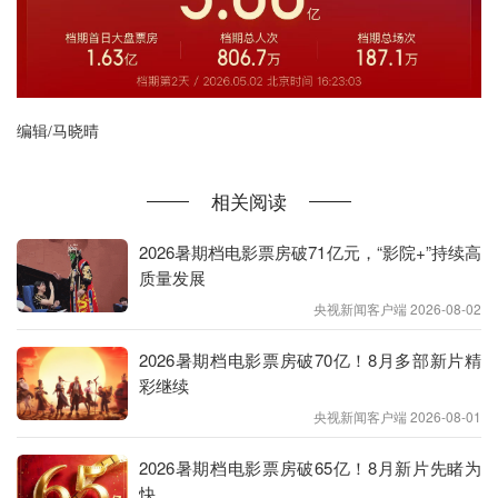
编辑/马晓晴
相关阅读
2026暑期档电影票房破71亿元，“影院+”持续高
质量发展
央视新闻客户端 2026-08-02
2026暑期档电影票房破70亿！8月多部新片精
彩继续
央视新闻客户端 2026-08-01
2026暑期档电影票房破65亿！8月新片先睹为
快