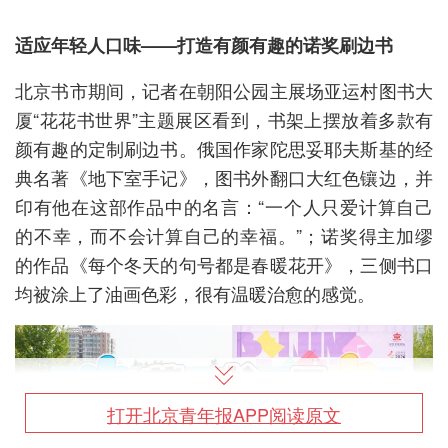
适应年轻人口味——打造有颜有趣的诺奖刷边书
北京书市期间，记者在朝阳公园主展场亚运村图书大
厦“花花书世界”主题展区看到，书架上摆放着多款有
颜有趣的定制刷边书。俄国作家陀思妥耶夫斯基的经
典名著《地下室手记》，图书外翻口大红色镶边，并
印有他在这部作品中的名言：“一个人只爱计算自己
的不幸，而不会计算自己的幸福。”；诺奖得主加缪
的作品《每个冬天的句号都是春暖花开》，三侧书口
均被涂上了油画色彩，很有温暖治愈的感觉。
打开北京青年报APP阅读原文