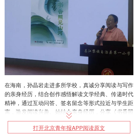
在海南，孙晶岩走进多所学校，真诚分享阅读与写作
的亲身经历，结合创作感悟解读文学经典、传递时代
精神，通过互动问答、签名留念等形式拉近与学生距
离，激发阅读兴趣。她结合亲身经历，分享《书香照
见山河》的创作历程，讲述书中山河故事与人文细
打开北京青年报APP阅读原文
节，解读"书香与山河相融"的内涵，传递家国情怀与