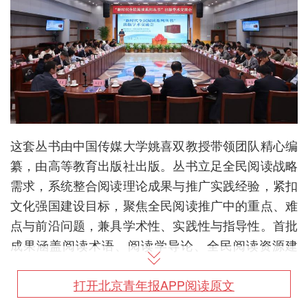
这套丛书由中国传媒大学姚喜双教授带领团队精心编
纂，由高等教育出版社出版。丛书立足全民阅读战略
需求，系统整合阅读理论成果与推广实践经验，紧扣
文化强国建设目标，聚焦全民阅读推广中的重点、难
点与前沿问题，兼具学术性、实践性与指导性。首批
成果涵盖阅读术语、阅读学导论、全民阅读资源建
设、全民阅读状况调查、全民阅读新技术开发应用、
全民阅读促进乡村振兴、无障碍阅读服务、现当代文
打开北京青年报APP阅读原文
学阅读、少儿阅读方略等多方面内容，致力于构建一