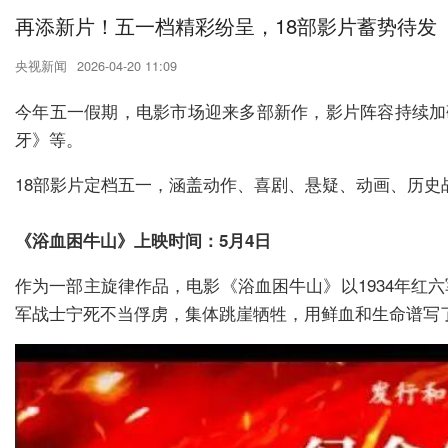
再添新片！五一档精彩纷呈，18部影片蓄势待发
央视新闻
2026-04-20 11:09
今年五一假期，电影市场迎来多部新作，影片阵容持续加码
牙》等。
18部影片定档五一，涵盖动作、喜剧、悬疑、动画、历
《浴血困牛山》上映时间：5月4日
作为一部主旋律作品，电影《浴血困牛山》以1934年红
军战士宁死不当俘虏，集体跳崖牺牲，用鲜血和生命谱写