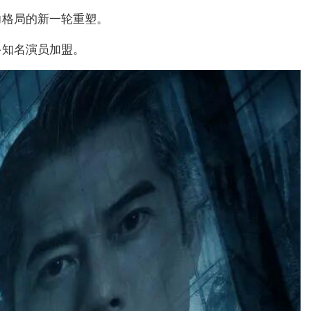
力格局的新一轮重塑。
多知名演员加盟。