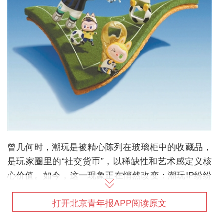
曾几何时，潮玩是被精心陈列在玻璃柜中的收藏品，
是玩家圈里的“社交货币”，以稀缺性和艺术感定义核
心价值。如今，这一现象正在悄然改变：潮玩IP纷纷
跨界布局实用化赛道，推出的产品不仅涵盖香薰、小
打开北京青年报APP阅读原文
夜灯等常见实用好物，更延伸至咖啡机、迷你冰箱等
小家电领域，逐渐走进日常生活场景。