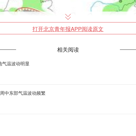
打开北京青年报APP阅读原文
相关阅读
地气温波动明显
一周中东部气温波动频繁