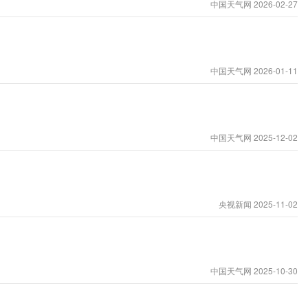
中国天气网 2026-02-27
中国天气网 2026-01-11
有小到中雪或雨夹雪；内蒙古中部、华北北部和西部、江
中国天气网 2025-12-02
东部、福建西部、四川盆地东北部、西藏东南部等地部分
央视新闻 2025-11-02
中国天气网 2025-10-30