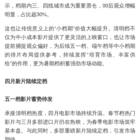
示，档期内三、四线城市成为重要票仓，00后观众增幅
明显，占比超30%。
这也让传统意义上的“小档期”价值大幅提升。清明档不
仅为中小成本影片提供了更灵活的上映窗口，也让市场
提前捕捉观众偏好，为后续五一档、端午档等中小档期
的排片布局提供参考，持续发挥“培育市场、丰富供
给”的作用，更为暑期档积蓄强劲市场动能。
四月新片陆续定档
五一档影片蓄势待发
承接清明档热度，四月电影市场持续升温。春节档热门
影片与三月多部进口片仍在热映，为春季电影市场筑牢
基本盘。与此同时，多部重磅新片陆续定档，引发市场
期待。