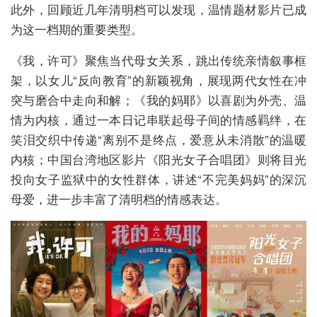
此外，回顾近几年清明档可以发现，温情题材影片已成
为这一档期的重要类型。
《我，许可》聚焦当代母女关系，跳出传统亲情叙事框
架，以女儿“反向教育”的新颖视角，展现两代女性在冲
突与磨合中走向和解；《我的妈耶》以喜剧为外壳、温
情为内核，通过一本日记串联起母子间的情感羁绊，在
笑泪交织中传递“离别不是终点，爱意从未消散”的温暖
内核；中国台湾地区影片《阳光女子合唱团》则将目光
投向女子监狱中的女性群体，讲述“不完美妈妈”的深沉
母爱，进一步丰富了清明档的情感表达。