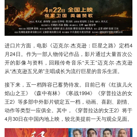
进口片方面，电影《迈克尔·杰克逊：巨星之路》定档4
月24日。作为一部人物传记作品，影片通过大量首次公
开的影像与资料，回顾传奇音乐“天王”迈克尔·杰克逊
从“杰克逊五兄弟”主唱成长为流行巨星的音乐生涯。
接下来，五一档阵容已蓄势待发。目前已有《红孩儿火
焰山之王》《森中有林》《寒战1994》《穿普拉达的女
王2》等多部中外影片锁定五一档，动画、喜剧、剧情、
动作等类型一应俱全。其中，《穿普拉达的女王2》将于
4月30日在中国内地上映，较北美提前一天与观众见面。