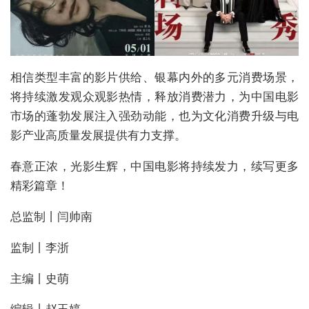
相信类型丰富的影片供给、银幕内外的多元消费场景，
将持续激发观众观影热情，释放消费潜力，为中国电影
市场的蓬勃发展注入强劲动能，也为文化消费升级与电
影产业高质量发展提供有力支撑。
春意正浓，光影生辉，中国电影将持续发力，续写更多
精彩篇章！
总监制丨闫帅南
监制丨李浙
主编丨史萌
编辑丨赵玉婷