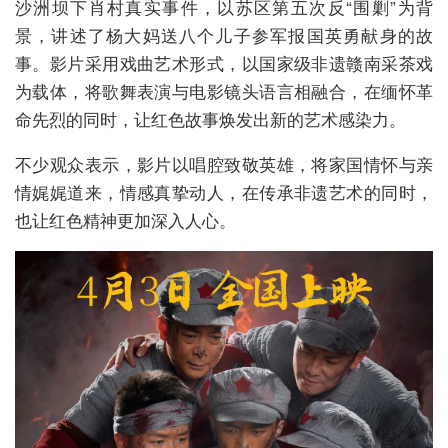
沙洲坝下肖村真实事件，以苏区第五次反“围剿”为背
景，讲述了杨大妈送八个儿子参军报国英勇献身的故
事。影片采用戏曲艺术形式，以国家级非遗赣南采茶戏
为载体，将歌舞表演与电影镜头语言相融合，在缅怀革
命先烈的同时，让红色故事焕发出新的艺术感染力。
不少观众表示，影片以唱腔致敬英雄，将家国情怀与亲
情娓娓道来，情感真挚动人，在传承非遗艺术的同时，
也让红色精神更加深入人心。