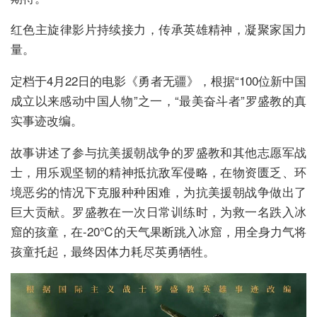
红色主旋律影片持续接力，传承英雄精神，凝聚家国力
量。
定档于4月22日的电影《勇者无疆》，根据“100位新中国
成立以来感动中国人物”之一，“最美奋斗者”罗盛教的真
实事迹改编。
故事讲述了参与抗美援朝战争的罗盛教和其他志愿军战
士，用乐观坚韧的精神抵抗敌军侵略，在物资匮乏、环
境恶劣的情况下克服种种困难，为抗美援朝战争做出了
巨大贡献。罗盛教在一次日常训练时，为救一名跌入冰
窟的孩童，在-20℃的天气果断跳入冰窟，用全身力气将
孩童托起，最终因体力耗尽英勇牺牲。