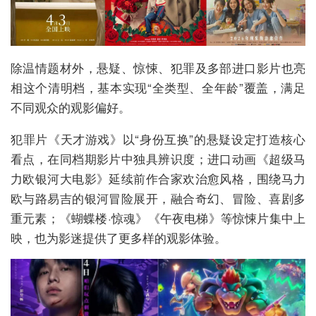
除温情题材外，悬疑、惊悚、犯罪及多部进口影片也亮
相这个清明档，基本实现“全类型、全年龄”覆盖，满足
不同观众的观影偏好。
犯罪片《天才游戏》以“身份互换”的悬疑设定打造核心
看点，在同档期影片中独具辨识度；进口动画《超级马
力欧银河大电影》延续前作合家欢治愈风格，围绕马力
欧与路易吉的银河冒险展开，融合奇幻、冒险、喜剧多
重元素；《蝴蝶楼·惊魂》《午夜电梯》等惊悚片集中上
映，也为影迷提供了更多样的观影体验。