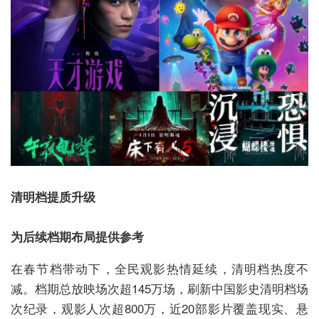
清明档提质升级
为后续档期布局提供参考
在春节档带动下，全民观影热情延续，清明档热度不
减。档期总放映场次超145万场，刷新中国影史清明档场
次纪录，观影人次超800万，近20部影片覆盖现实、悬