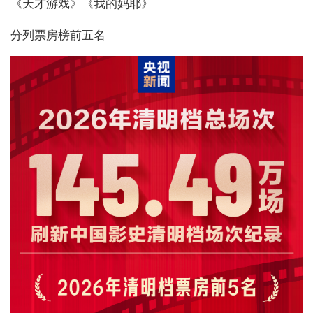
《天才游戏》《我的妈耶》
分列票房榜前五名