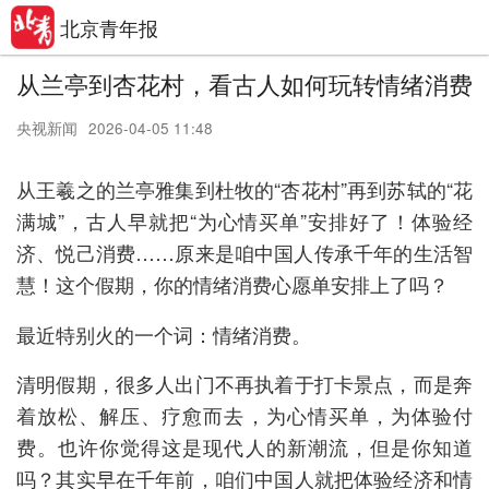
北京青年报
从兰亭到杏花村，看古人如何玩转情绪消费
央视新闻
2026-04-05 11:48
从王羲之的兰亭雅集到杜牧的“杏花村”再到苏轼的“花
满城”，古人早就把“为心情买单”安排好了！体验经
济、悦己消费……原来是咱中国人传承千年的生活智
慧！这个假期，你的情绪消费心愿单安排上了吗？
最近特别火的一个词：情绪消费。
清明假期，很多人出门不再执着于打卡景点，而是奔
着放松、解压、疗愈而去，为心情买单，为体验付
费。也许你觉得这是现代人的新潮流，但是你知道
吗？其实早在千年前，咱们中国人就把体验经济和情