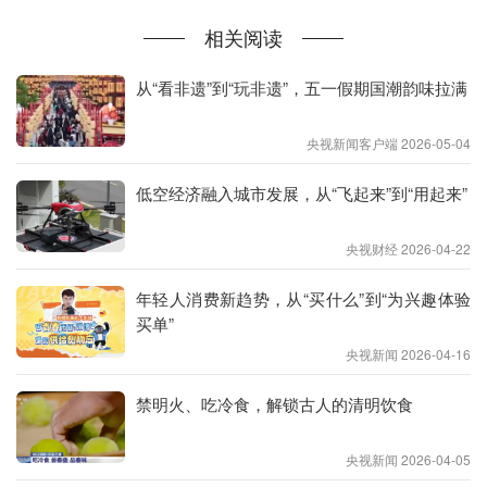
相关阅读
从“看非遗”到“玩非遗”，五一假期国潮韵味拉满
央视新闻客户端 2026-05-04
低空经济融入城市发展，从“飞起来”到“用起来”
央视财经 2026-04-22
年轻人消费新趋势，从“买什么”到“为兴趣体验
买单”
央视新闻 2026-04-16
禁明火、吃冷食，解锁古人的清明饮食
先说王羲之。千古名篇《兰亭集序》开篇便写：“暮
央视新闻 2026-04-05
春之初，会于会稽山阴之兰亭，修禊事也。”暮春时