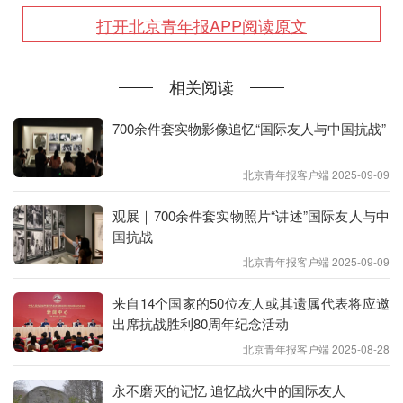
打开北京青年报APP阅读原文
相关阅读
700余件套实物影像追忆“国际友人与中国抗战”
现场埃德加·斯诺展区。
北京青年报客户端 2025-09-09
观展｜700余件套实物照片“讲述”国际友人与中
国抗战
北京青年报客户端 2025-09-09
来自14个国家的50位友人或其遗属代表将应邀
出席抗战胜利80周年纪念活动
北京青年报客户端 2025-08-28
永不磨灭的记忆 追忆战火中的国际友人