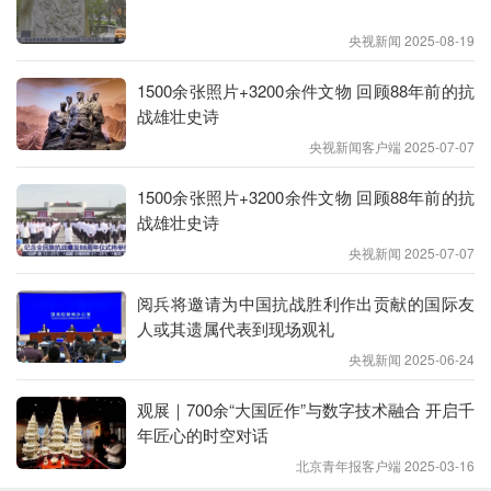
央视新闻 2025-08-19
现场海伦·福斯特展区。
1500余张照片+3200余件文物 回顾88年前的抗
战雄壮史诗
央视新闻客户端 2025-07-07
1500余张照片+3200余件文物 回顾88年前的抗
战雄壮史诗
央视新闻 2025-07-07
阅兵将邀请为中国抗战胜利作出贡献的国际友
人或其遗属代表到现场观礼
央视新闻 2025-06-24
观展｜700余“大国匠作”与数字技术融合 开启千
年匠心的时空对话
展品《国际友人在延安》。
北京青年报客户端 2025-03-16