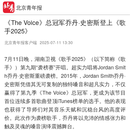
北京青年报
《The Voice》总冠军乔丹·史密斯登上《歌
手2025》
北京青年报客户端
2025-07-11 13:30
7月11日晚，湖南卫视《歌手2025》（以下简称《歌
手》）第九期“袭榜赛”开唱。超实力唱将Jordan Smit
h乔丹·史密斯重磅袭榜。2015年，Jordan Smith乔丹·
史密斯凭借其无可复制的独特嗓音和超凡实力，不仅
赢得了第九季《The Voice》总冠军，更成为该节目
首位连续多首歌曲登顶iTunes榜单的选手。他的表现
也获得了导师们对其音乐天赋和沉稳台风的高度评
价。此次作为袭榜歌手，乔丹将以充沛的情感张力和
触及灵魂的嗓音演绎震撼舞台。