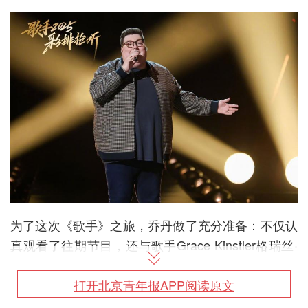
为了这次《歌手》之旅，乔丹做了充分准备：不仅认
真观看了往期节目，还与歌手Grace Kinstler格瑞丝·
金斯勒进行了线上交流。而早在2018年，就有观众建
议节目组邀请乔丹参加《歌手》，对于这样的评价和
打开北京青年报APP阅读原文
肯定，乔丹感到十分开心和惊喜，认为这就是“最大