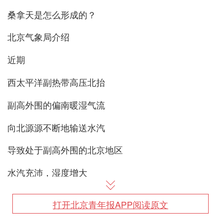
桑拿天是怎么形成的？
北京气象局介绍
近期
西太平洋副热带高压北抬
副高外围的偏南暖湿气流
向北源源不断地输送水汽
导致处于副高外围的北京地区
水汽充沛，湿度增大
才出现了“桑拿天”
打开北京青年报APP阅读原文