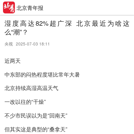
北京青年报
湿度高达82%超广深 北京最近为啥这
么“潮”？
央视
2025-07-03 18:11
近两天
中东部的闷热程度堪比常年大暑
北京持续高湿高温天气
一改以往的“干燥”
不少市民误以为是“回南天”
但其实这是典型的“桑拿天”