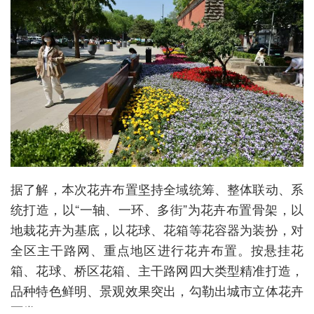
据了解，本次花卉布置坚持全域统筹、整体联动、系
统打造，以“一轴、一环、多街”为花卉布置骨架，以
地栽花卉为基底，以花球、花箱等花容器为装扮，对
全区主干路网、重点地区进行花卉布置。按悬挂花
箱、花球、桥区花箱、主干路网四大类型精准打造，
品种特色鲜明、景观效果突出，勾勒出城市立体花卉
画卷。