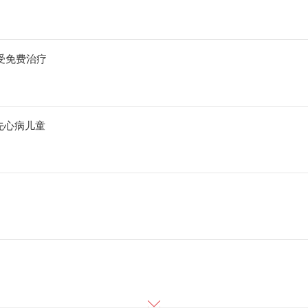
受免费治疗
先心病儿童