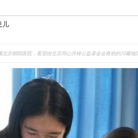
患儿
附属北京朝阳医院，看望由北京同心共铸公益基金会救助的川藏地