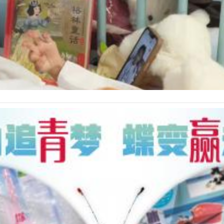
人与患儿及家属亲切交流，询问诊疗康复进展，向医护团队致谢，以