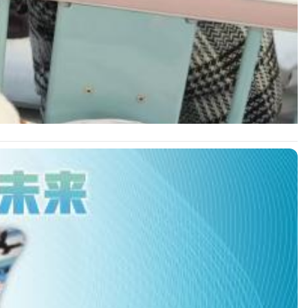
持续善举为患病儿童撑起健康希望。