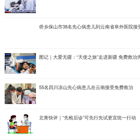
侨乡保山市38名先心病患儿到云南省阜外医院接
图记｜大爱无疆：“天使之旅”走进新疆 免费救治
55名四川凉山先心病患儿在云南接受免费救治
北青快评｜“先检后诊”可先行先试更宜统一行动