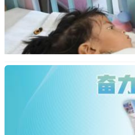
据悉，彦玲已连续两年每年捐赠5万元，助力公益救助项目。一行