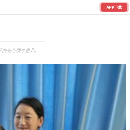
APP下载
区的先心病小患儿。