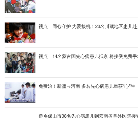
视点｜同心守护 为爱接机！23名川藏地区患儿
视点｜14名蒙古国先心病患儿抵京 
免费治！新疆→河南 多名先心病患儿重获“心”生
侨乡保山市38名先心病患儿到云南省阜外医院接