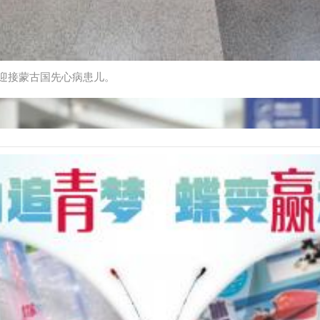
场迎接蒙古国先心病患儿。