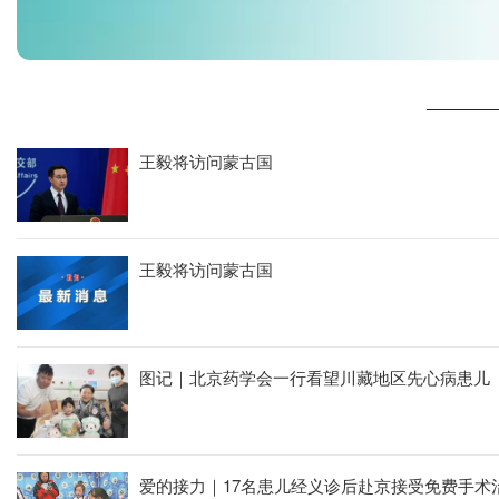
为保障患儿顺利抵京，尽快入院接受治疗，北京首都国际机场股
王毅将访问蒙古国
王毅将访问蒙古国
图记｜北京药学会一行看望川藏地区先心病患儿
爱的接力｜17名患儿经义诊后赴京接受免费手术