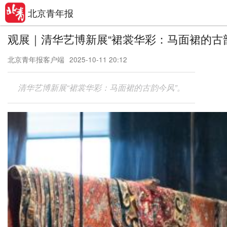
北京青年报
观展｜清华艺博新展“裙裳华彩：马面裙的古
北京青年报客户端
2025-10-11 20:12
清华艺博新展“裙裳华彩：马面裙的古韵今风”。