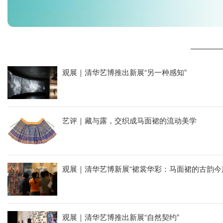
观展｜清华艺博推出新展“另一种感知”
艺评｜藏与露，交织成马面裙的流动美学
展览依据传统马面裙的美学演变为划分，以马面裙的形制起源，定
观展｜清华艺博新展“裙裳华彩：马面裙的古韵今
观展｜清华艺博推出新展“自然契约”