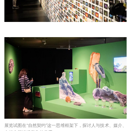
展览试图在“自然契约”这一思维框架下，探讨人与技术、媒介、