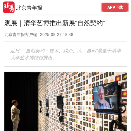
北京青年报
APP下载
观展｜清华艺博推出新展“自然契约”
北京青年报客户端
2025-08-27 18:48
近日，“自然契约：技术、媒介、人、自然”展览于清华
大学艺术博物馆展出。