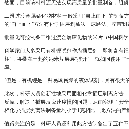
然而，目前该材料还无法实现高质量的批量制备，阻碍
二维过渡金属碲化物材料一般采用“自上而下”的制备
的“自上而下”方法有化学插层剥离法、球磨法、胶带
批量化可控制备二维过渡金属碲化物纳米片（中国科学
科学家们大多采用有机锂试剂作为插层剂，即将含有锂
柱”，将叠在一起的纳米片层层“撑开”，就如同使用了
率。
“但是，有机锂是一种易燃易爆的液体试剂，具有很大
此次，科研人员创新性地采用固相化学插层剥离方法，
反应，解决了插层反应速度慢的问题，从而实现了安全
相化学插层剥离法制备量均小于1克相比，此方法的产
值得关注的是，科研人员还利用此方法制备出了五种不