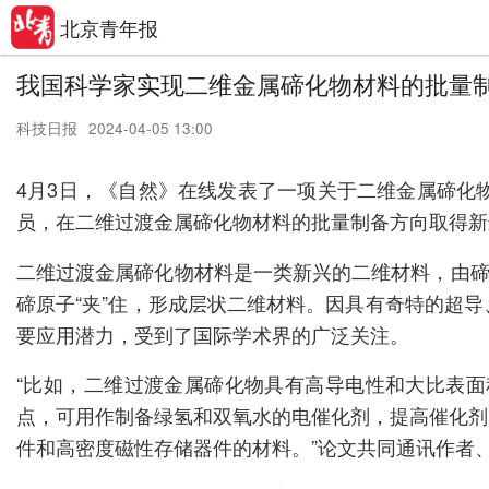
北京青年报
我国科学家实现二维金属碲化物材料的批量
科技日报
2024-04-05 13:00
4月3日，《自然》在线发表了一项关于二维金属碲化
员，在二维过渡金属碲化物材料的批量制备方向取得新
二维过渡金属碲化物材料是一类新兴的二维材料，由碲
碲原子“夹”住，形成层状二维材料。因具有奇特的超
要应用潜力，受到了国际学术界的广泛关注。
“比如，二维过渡金属碲化物具有高导电性和大比表
点，可用作制备绿氢和双氧水的电催化剂，提高催化剂
件和高密度磁性存储器件的材料。”论文共同通讯作者