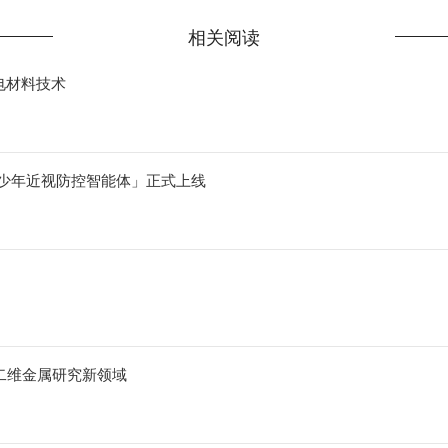
相关阅读
电材料技术
战略合作 「国内首个青少年近视防控智能体」正式上线
二维金属研究新领域