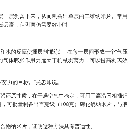
一层一层剥离下来，从而制备出单层的二维纳米片。常用
虽然最高，但剥离仍需要数小时。
水的反应使插层剂“膨胀”，在每一层间形成一个“气压
层间的气体膨胀作用力远大于机械剥离力，可以提高剥离效
努力的目标。”吴忠帅说。
有强还原性质，在干燥空气中稳定，可用于高温固相插锂
，可批量制备出百克级（108克）碲化铌纳米片，与液
化合物纳米片，证明这种方法具有普适性。